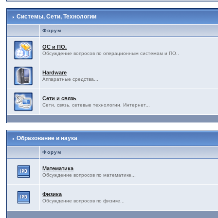
Системы, Сети, Технологии
Форум
ОС и ПО.
Обсуждение вопросов по операционным системам и ПО..
Hardware
Аппаратные средства...
Сети и связь
Сети, связь, сетевые технологии, Интернет...
Образование и наука
Форум
Математика
Обсуждение вопросов по математике...
Физика
Обсуждение вопросов по физике...