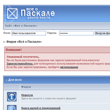
Сайт «Всё о Паскале»
Логин
Пароль:
Форум «Всё о Паскале»
Внимание!
Уважаемый посетитель,
Вы не были распознаны форумом как зарегистрированный пользователь!
Зарегистрируйтесь
для полноценного использования возможностей нашего фо
Если Вы уже зарегистрированы, пройдите
авторизацию
Для всех
Форум
Новости
Здесь вы узнаете о новостях нашего форума!
Книга жалоб и предложений