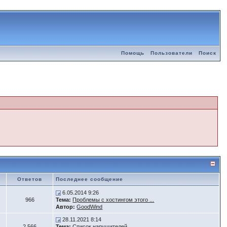
Помощь
Пользователи
Поиск
Ответов
Последнее сообщение
6.05.2014 9:26
966
Тема:
Проблемы с хостингом этого ...
Автор:
GoodWind
28.11.2021 8:14
2 566
Тема:
Список нарушителей